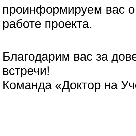
проинформируем вас о
работе проекта.
Благодарим вас за дов
встречи!
Команда «Доктор на У