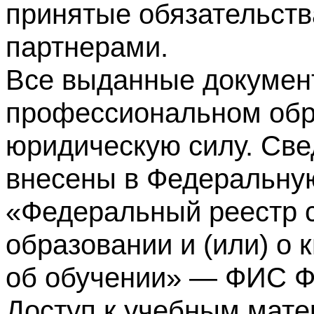
принятые обязательств
партнерами.
Все выданные докумен
профессиональном обр
юридическую силу. Све
внесены в Федеральну
«Федеральный реестр с
образовании и (или) о
об обучении» — ФИС 
Доступ к учебным мате