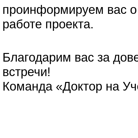
проинформируем вас о
работе проекта.
Благодарим вас за дов
встречи!
Команда «Доктор на У