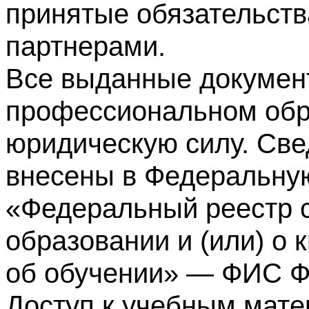
принятые обязательств
партнерами.
Все выданные докумен
профессиональном обр
юридическую силу. Све
внесены в Федеральну
«Федеральный реестр с
образовании и (или) о
об обучении» — ФИС 
Доступ к учебным мате