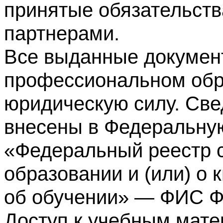
принятые обязательств
партнерами.
Все выданные докумен
профессиональном обр
юридическую силу. Све
внесены в Федеральну
«Федеральный реестр с
образовании и (или) о
об обучении» — ФИС 
Доступ к учебным мате