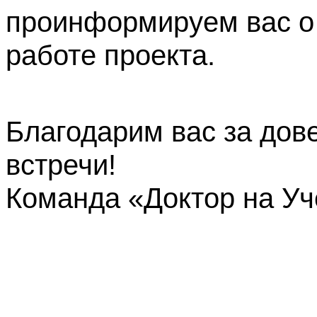
проинформируем вас о
работе проекта.
Благодарим вас за дов
встречи!
Команда «Доктор на У