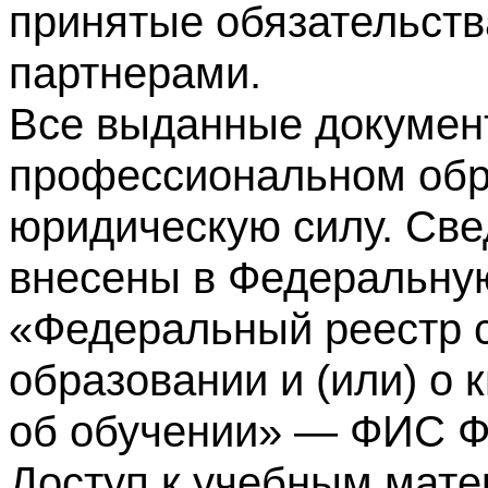
принятые обязательств
партнерами.
Все выданные докумен
профессиональном обр
юридическую силу. Све
внесены в Федеральну
«Федеральный реестр с
образовании и (или) о
об обучении» — ФИС 
Доступ к учебным мате