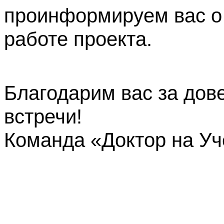
проинформируем вас о
работе проекта.
Благодарим вас за дов
встречи!
Команда «Доктор на У