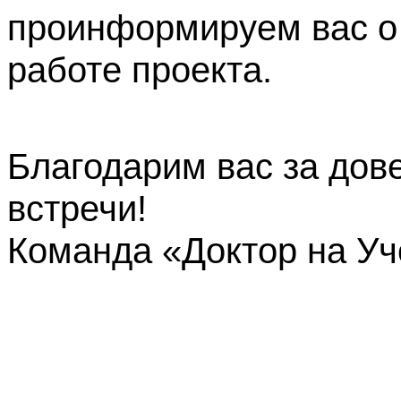
проинформируем вас о
работе проекта.
Благодарим вас за дов
встречи!
Команда «Доктор на У