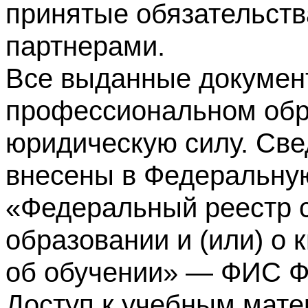
принятые обязательств
партнерами.
Все выданные докумен
профессиональном обр
юридическую силу. Све
внесены в Федеральну
«Федеральный реестр с
образовании и (или) о
об обучении» — ФИС 
Доступ к учебным мате