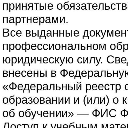
принятые обязательств
партнерами.
Все выданные докумен
профессиональном обр
юридическую силу. Све
внесены в Федеральну
«Федеральный реестр с
образовании и (или) о
об обучении» — ФИС 
Доступ к учебным мате