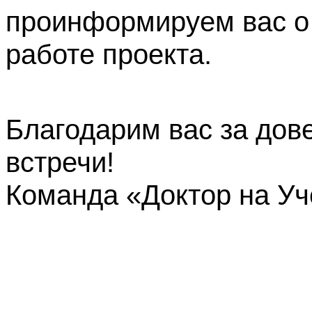
проинформируем вас о
работе проекта.
Благодарим вас за дов
встречи!
Команда «Доктор на У