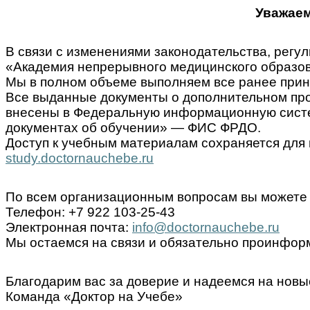
Уважаем
В связи с изменениями законодательства, ре
«Академия непрерывного медицинского образов
Мы в полном объеме выполняем все ранее прин
Все выданные документы о дополнительном пр
внесены в Федеральную информационную систем
документах об обучении» — ФИС ФРДО.
Доступ к учебным материалам сохраняется для 
study.doctornauchebe.ru
По всем организационным вопросам вы можете 
Телефон: +7 922 103-25-43
Электронная почта:
info@doctornauchebe.ru
Мы остаемся на связи и обязательно проинформ
Благодарим вас за доверие и надеемся на новы
Команда «Доктор на Учебе»