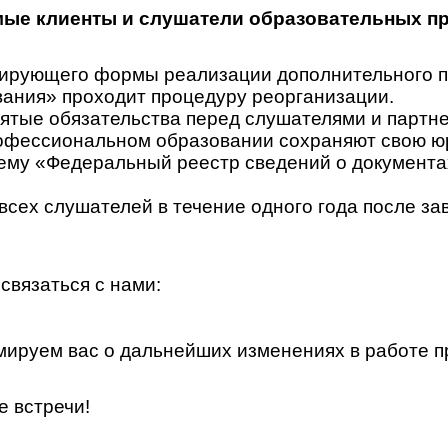
ые клиенты и слушатели образовательных п
гулирующего формы реализации дополнительного
ания» проходит процедуру реорганизации.
ятые обязательства перед слушателями и партн
офессиональном образовании сохраняют свою юр
у «Федеральный реестр сведений о документах 
всех слушателей в течение одного года после за
связаться с нами:
ируем вас о дальнейших изменениях в работе п
е встречи!