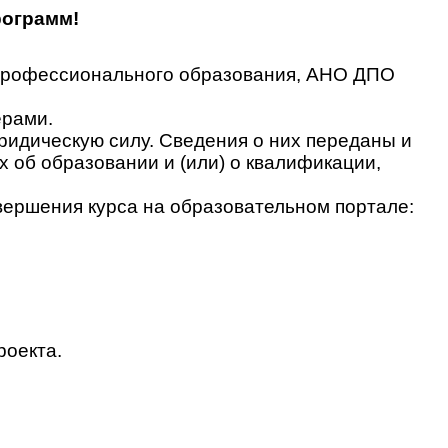
рограмм!
 профессионального образования, АНО ДПО
ерами.
идическую силу. Сведения о них переданы и
об образовании и (или) о квалификации,
вершения курса на образовательном портале:
роекта.