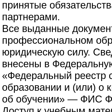
принятые обязательств
партнерами.
Все выданные докумен
профессиональном обр
юридическую силу. Све
внесены в Федеральну
«Федеральный реестр с
образовании и (или) о
об обучении» — ФИС 
Доступ к учебным мате