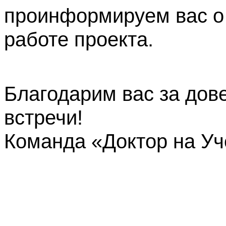
проинформируем вас о
работе проекта.
Благодарим вас за дов
встречи!
Команда «Доктор на У