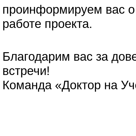
проинформируем вас о
работе проекта.
Благодарим вас за дов
встречи!
Команда «Доктор на У