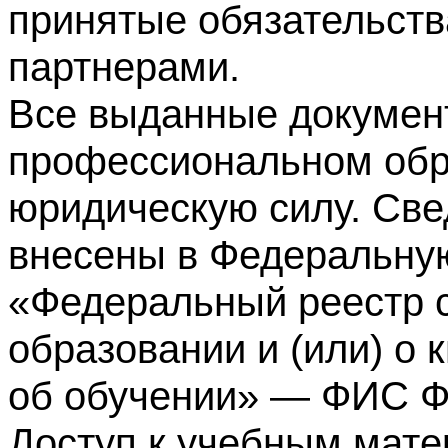
принятые обязательств
партнерами.
Все выданные докумен
профессиональном обр
юридическую силу. Све
внесены в Федеральну
«Федеральный реестр с
образовании и (или) о
об обучении» — ФИС 
Доступ к учебным мате