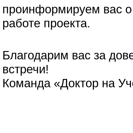
проинформируем вас о
работе проекта.
Благодарим вас за дов
встречи!
Команда «Доктор на У