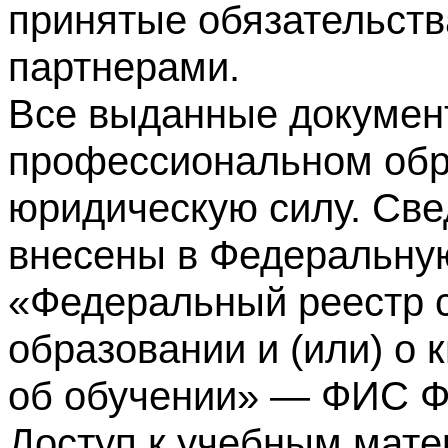
принятые обязательств
партнерами.
Все выданные докумен
профессиональном обр
юридическую силу. Све
внесены в Федеральну
«Федеральный реестр с
образовании и (или) о
об обучении» — ФИС 
Доступ к учебным мате