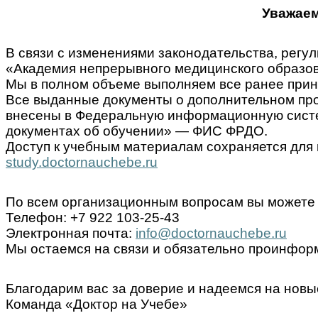
Уважаем
В связи с изменениями законодательства, ре
«Академия непрерывного медицинского образов
Мы в полном объеме выполняем все ранее прин
Все выданные документы о дополнительном пр
внесены в Федеральную информационную систем
документах об обучении» — ФИС ФРДО.
Доступ к учебным материалам сохраняется для 
study.doctornauchebe.ru
По всем организационным вопросам вы можете 
Телефон: +7 922 103-25-43
Электронная почта:
info@doctornauchebe.ru
Мы остаемся на связи и обязательно проинформ
Благодарим вас за доверие и надеемся на новы
Команда «Доктор на Учебе»