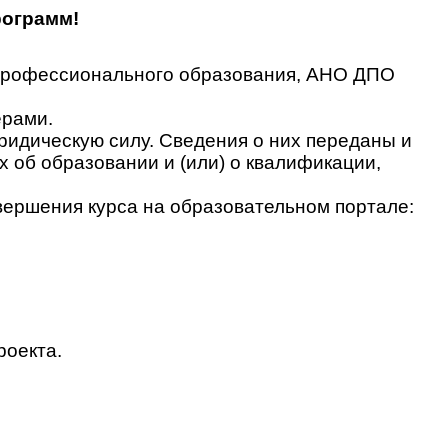
рограмм!
 профессионального образования, АНО ДПО
ерами.
идическую силу. Сведения о них переданы и
об образовании и (или) о квалификации,
вершения курса на образовательном портале:
роекта.