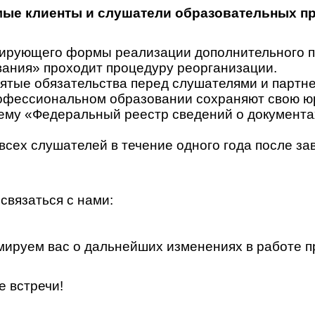
ые клиенты и слушатели образовательных п
гулирующего формы реализации дополнительного
ания» проходит процедуру реорганизации.
ятые обязательства перед слушателями и партн
офессиональном образовании сохраняют свою юр
у «Федеральный реестр сведений о документах 
всех слушателей в течение одного года после за
связаться с нами:
ируем вас о дальнейших изменениях в работе п
е встречи!