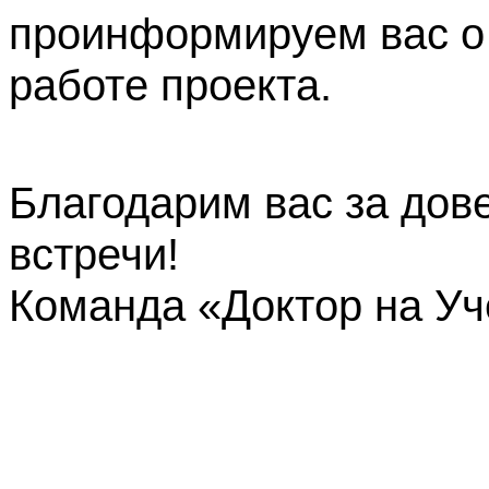
проинформируем вас о
работе проекта.
Благодарим вас за дов
встречи!
Команда «Доктор на У