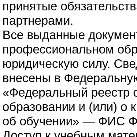
принятые обязательств
партнерами.
Все выданные докумен
профессиональном обр
юридическую силу. Све
внесены в Федеральну
«Федеральный реестр с
образовании и (или) о
об обучении» — ФИС 
Доступ к учебным мате