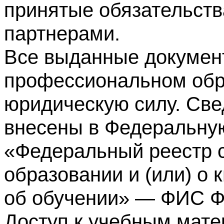
принятые обязательств
партнерами.
Все выданные докумен
профессиональном обр
юридическую силу. Све
внесены в Федеральну
«Федеральный реестр с
образовании и (или) о
об обучении» — ФИС 
Доступ к учебным мате