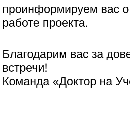
проинформируем вас о
работе проекта.
Благодарим вас за дов
встречи!
Команда «Доктор на У