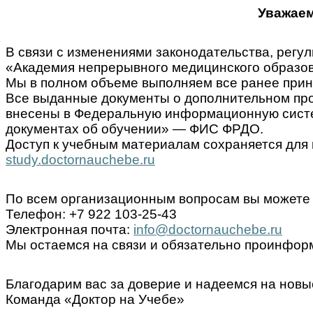
Уважаем
В связи с изменениями законодательства, ре
«Академия непрерывного медицинского образов
Мы в полном объеме выполняем все ранее прин
Все выданные документы о дополнительном пр
внесены в Федеральную информационную систем
документах об обучении» — ФИС ФРДО.
Доступ к учебным материалам сохраняется для 
study.doctornauchebe.ru
По всем организационным вопросам вы можете 
Телефон: +7 922 103-25-43
Электронная почта:
info@doctornauchebe.ru
Мы остаемся на связи и обязательно проинформ
Благодарим вас за доверие и надеемся на новы
Команда «Доктор на Учебе»