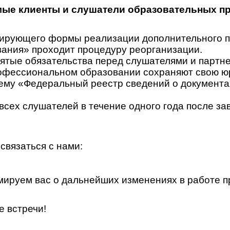
ые клиенты и слушатели образовательных п
гулирующего формы реализации дополнительного
ания» проходит процедуру реорганизации.
ятые обязательства перед слушателями и партн
офессиональном образовании сохраняют свою юр
у «Федеральный реестр сведений о документах 
всех слушателей в течение одного года после за
связаться с нами:
ируем вас о дальнейших изменениях в работе п
е встречи!