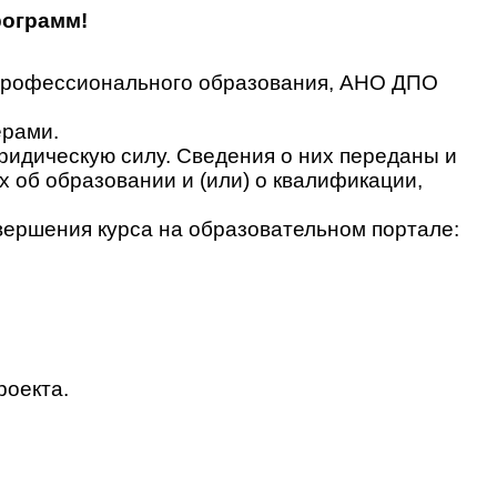
рограмм!
 профессионального образования, АНО ДПО
ерами.
идическую силу. Сведения о них переданы и
об образовании и (или) о квалификации,
вершения курса на образовательном портале:
роекта.