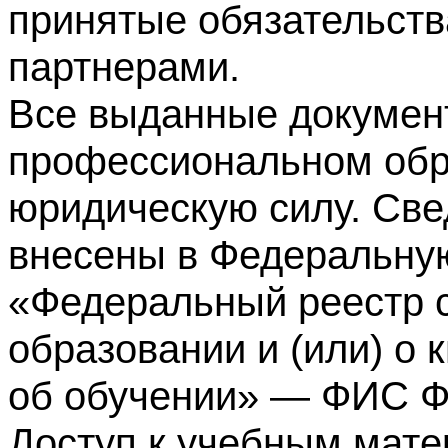
принятые обязательств
партнерами.
Все выданные докумен
профессиональном обр
юридическую силу. Све
внесены в Федеральну
«Федеральный реестр с
образовании и (или) о
об обучении» — ФИС 
Доступ к учебным мате