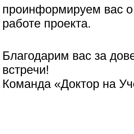
проинформируем вас о
работе проекта.
Благодарим вас за дов
встречи!
Команда «Доктор на У