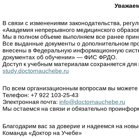
Уважаем
В связи с изменениями законодательства, ре
«Академия непрерывного медицинского образов
Мы в полном объеме выполняем все ранее прин
Все выданные документы о дополнительном пр
внесены в Федеральную информационную систем
документах об обучении» — ФИС ФРДО.
Доступ к учебным материалам сохраняется для 
study.doctornauchebe.ru
По всем организационным вопросам вы можете 
Телефон: +7 922 103-25-43
Электронная почта:
info@doctornauchebe.ru
Мы остаемся на связи и обязательно проинформ
Благодарим вас за доверие и надеемся на новы
Команда «Доктор на Учебе»