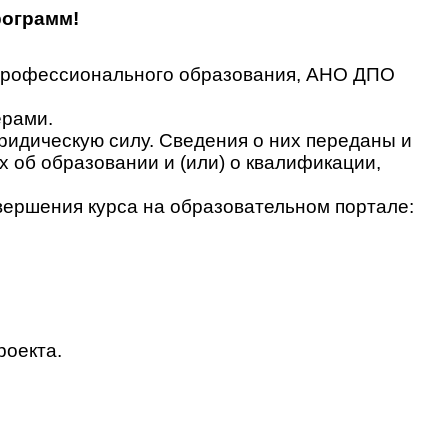
рограмм!
 профессионального образования, АНО ДПО
ерами.
идическую силу. Сведения о них переданы и
об образовании и (или) о квалификации,
вершения курса на образовательном портале:
роекта.