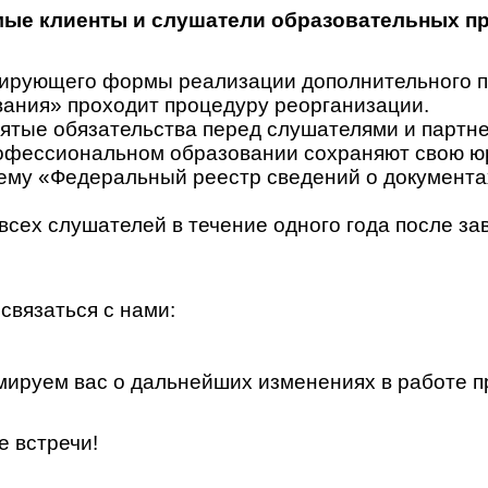
ые клиенты и слушатели образовательных п
гулирующего формы реализации дополнительного
ания» проходит процедуру реорганизации.
ятые обязательства перед слушателями и партн
офессиональном образовании сохраняют свою юр
у «Федеральный реестр сведений о документах 
всех слушателей в течение одного года после за
связаться с нами:
ируем вас о дальнейших изменениях в работе п
е встречи!