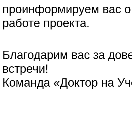
проинформируем вас о
работе проекта.
Благодарим вас за дов
встречи!
Команда «Доктор на У