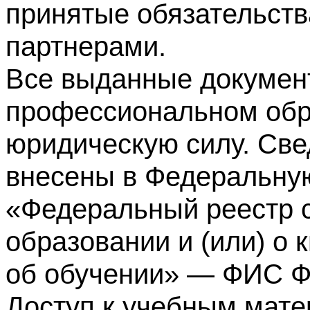
принятые обязательств
партнерами.
Все выданные докумен
профессиональном обр
юридическую силу. Све
внесены в Федеральну
«Федеральный реестр с
образовании и (или) о
об обучении» — ФИС 
Доступ к учебным мате