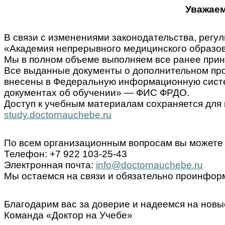
Уважаем
В связи с изменениями законодательства, ре
«Академия непрерывного медицинского образов
Мы в полном объеме выполняем все ранее прин
Все выданные документы о дополнительном пр
внесены в Федеральную информационную систем
документах об обучении» — ФИС ФРДО.
Доступ к учебным материалам сохраняется для 
study.doctornauchebe.ru
По всем организационным вопросам вы можете 
Телефон: +7 922 103-25-43
Электронная почта:
info@doctornauchebe.ru
Мы остаемся на связи и обязательно проинформ
Благодарим вас за доверие и надеемся на новы
Команда «Доктор на Учебе»