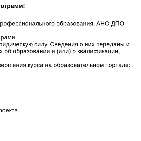
рограмм!
 профессионального образования, АНО ДПО
ерами.
идическую силу. Сведения о них переданы и
об образовании и (или) о квалификации,
вершения курса на образовательном портале:
роекта.