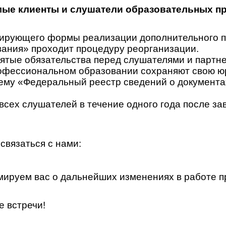
ые клиенты и слушатели образовательных п
гулирующего формы реализации дополнительного
ания» проходит процедуру реорганизации.
ятые обязательства перед слушателями и партн
офессиональном образовании сохраняют свою юр
у «Федеральный реестр сведений о документах 
всех слушателей в течение одного года после за
связаться с нами:
ируем вас о дальнейших изменениях в работе п
е встречи!