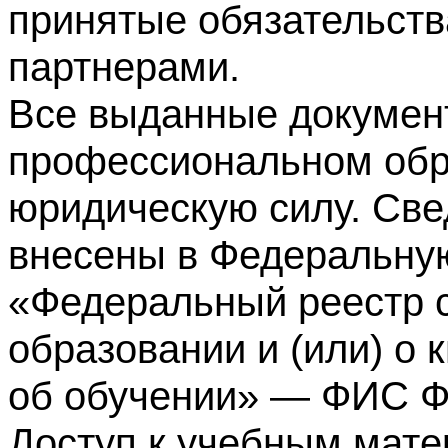
принятые обязательств
партнерами.
Все выданные докумен
профессиональном обр
юридическую силу. Све
внесены в Федеральну
«Федеральный реестр с
образовании и (или) о
об обучении» — ФИС 
Доступ к учебным мате