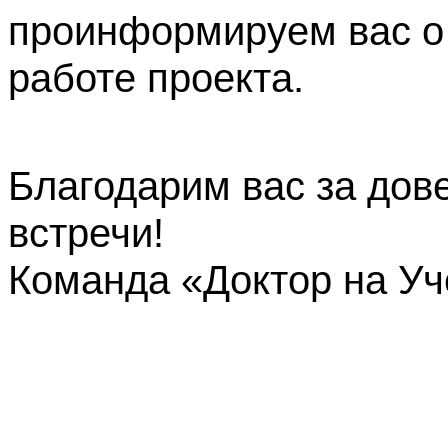
проинформируем вас о
работе проекта.
Благодарим вас за дов
встречи!
Команда «Доктор на У