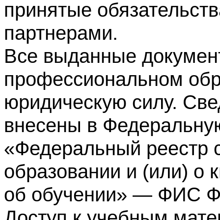
принятые обязательств
партнерами.
Все выданные докумен
профессиональном обр
юридическую силу. Све
внесены в Федеральну
«Федеральный реестр с
образовании и (или) о
об обучении» — ФИС 
Доступ к учебным мате