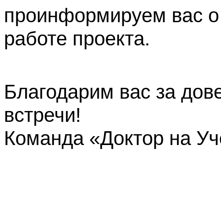
проинформируем вас о
работе проекта.
Благодарим вас за дов
встречи!
Команда «Доктор на У