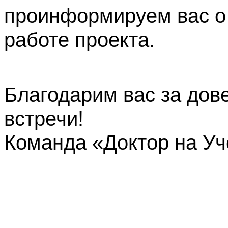
проинформируем вас о
работе проекта.
Благодарим вас за дов
встречи!
Команда «Доктор на У