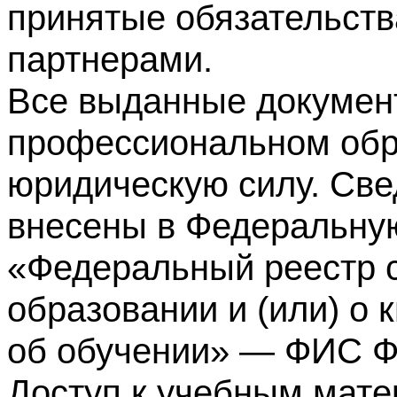
принятые обязательств
партнерами.
Все выданные докумен
профессиональном обр
юридическую силу. Све
внесены в Федеральну
«Федеральный реестр с
образовании и (или) о
об обучении» — ФИС 
Доступ к учебным мате