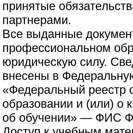
принятые обязательств
партнерами.
Все выданные докумен
профессиональном обр
юридическую силу. Све
внесены в Федеральну
«Федеральный реестр с
образовании и (или) о
об обучении» — ФИС 
Доступ к учебным мате