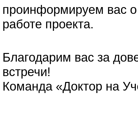
проинформируем вас о
работе проекта.
Благодарим вас за дов
встречи!
Команда «Доктор на У