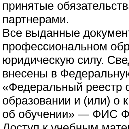
принятые обязательств
партнерами.
Все выданные докумен
профессиональном обр
юридическую силу. Све
внесены в Федеральну
«Федеральный реестр с
образовании и (или) о
об обучении» — ФИС 
Доступ к учебным мате