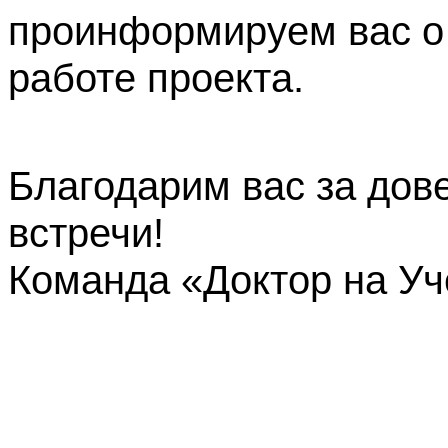
проинформируем вас о
работе проекта.
Благодарим вас за дов
встречи!
Команда «Доктор на У