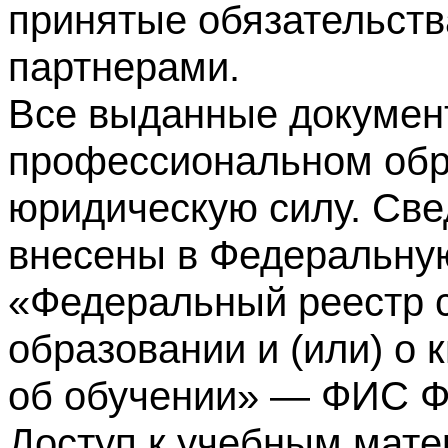
принятые обязательств
партнерами.
Все выданные докумен
профессиональном обр
юридическую силу. Све
внесены в Федеральну
«Федеральный реестр с
образовании и (или) о
об обучении» — ФИС 
Доступ к учебным мате