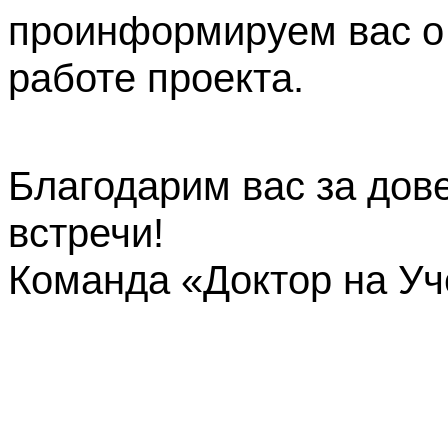
проинформируем вас о
работе проекта.
Благодарим вас за дов
встречи!
Команда «Доктор на У