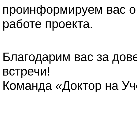
проинформируем вас о
работе проекта.
Благодарим вас за дов
встречи!
Команда «Доктор на У