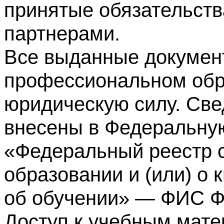
принятые обязательств
партнерами.
Все выданные докумен
профессиональном обр
юридическую силу. Све
внесены в Федеральну
«Федеральный реестр с
образовании и (или) о
об обучении» — ФИС 
Доступ к учебным мате