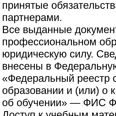
принятые обязательств
партнерами.
Все выданные докумен
профессиональном обр
юридическую силу. Све
внесены в Федеральну
«Федеральный реестр с
образовании и (или) о
об обучении» — ФИС 
Доступ к учебным мате