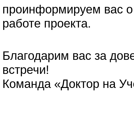
проинформируем вас о
работе проекта.
Благодарим вас за дов
встречи!
Команда «Доктор на У