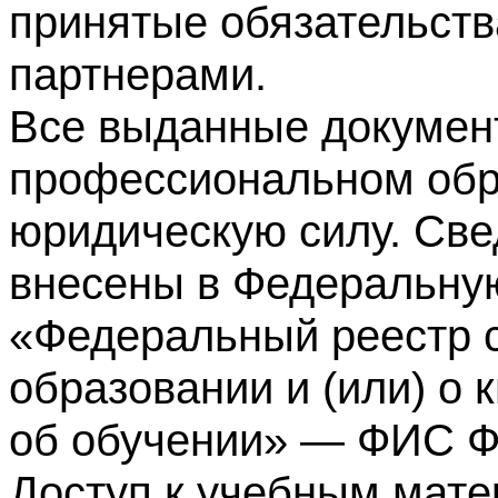
принятые обязательств
партнерами.
Все выданные докумен
профессиональном обр
юридическую силу. Све
внесены в Федеральну
«Федеральный реестр с
образовании и (или) о
об обучении» — ФИС 
Доступ к учебным мате