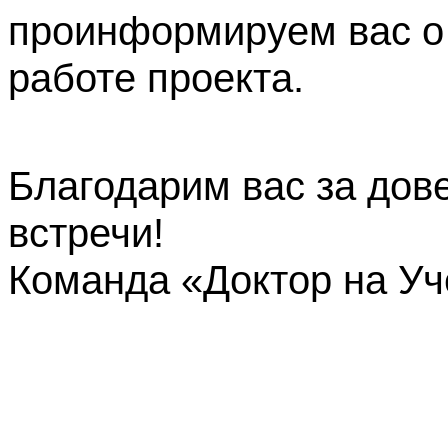
проинформируем вас о
работе проекта.
Благодарим вас за дов
встречи!
Команда «Доктор на У