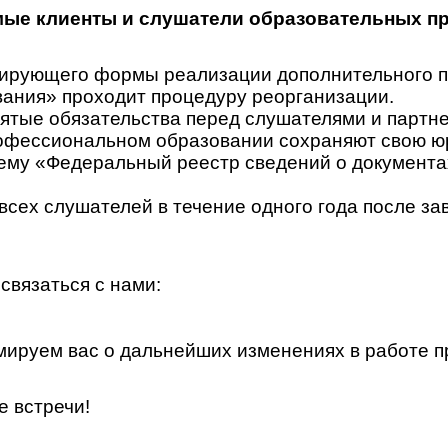
ые клиенты и слушатели образовательных п
гулирующего формы реализации дополнительного
ания» проходит процедуру реорганизации.
ятые обязательства перед слушателями и партн
офессиональном образовании сохраняют свою юр
у «Федеральный реестр сведений о документах 
всех слушателей в течение одного года после за
связаться с нами:
ируем вас о дальнейших изменениях в работе п
е встречи!