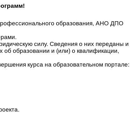
рограмм!
 профессионального образования, АНО ДПО
ерами.
идическую силу. Сведения о них переданы и
об образовании и (или) о квалификации,
вершения курса на образовательном портале:
роекта.