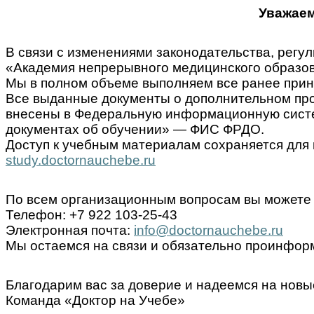
Уважаем
В связи с изменениями законодательства, ре
«Академия непрерывного медицинского образов
Мы в полном объеме выполняем все ранее прин
Все выданные документы о дополнительном пр
внесены в Федеральную информационную систем
документах об обучении» — ФИС ФРДО.
Доступ к учебным материалам сохраняется для 
study.doctornauchebe.ru
По всем организационным вопросам вы можете 
Телефон: +7 922 103-25-43
Электронная почта:
info@doctornauchebe.ru
Мы остаемся на связи и обязательно проинформ
Благодарим вас за доверие и надеемся на новы
Команда «Доктор на Учебе»