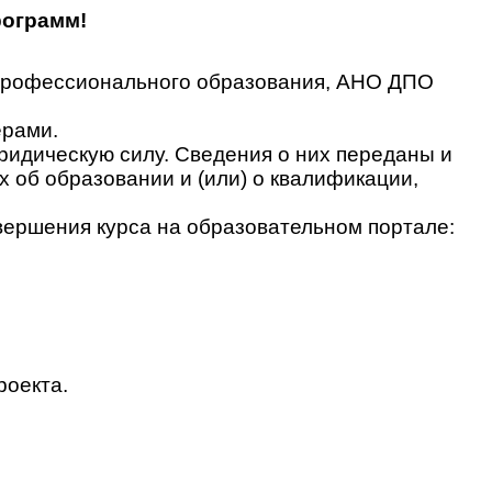
рограмм!
 профессионального образования, АНО ДПО
ерами.
идическую силу. Сведения о них переданы и
об образовании и (или) о квалификации,
вершения курса на образовательном портале:
роекта.