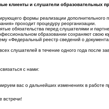
ые клиенты и слушатели образовательных п
гулирующего формы реализации дополнительного
ания» проходит процедуру реорганизации.
ятые обязательства перед слушателями и партн
офессиональном образовании сохраняют свою юр
у «Федеральный реестр сведений о документах 
всех слушателей в течение одного года после за
связаться с нами:
ируем вас о дальнейших изменениях в работе п
е встречи!