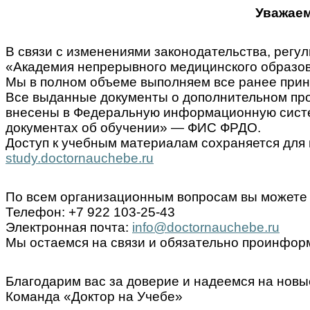
Уважаем
В связи с изменениями законодательства, ре
«Академия непрерывного медицинского образов
Мы в полном объеме выполняем все ранее прин
Все выданные документы о дополнительном пр
внесены в Федеральную информационную систем
документах об обучении» — ФИС ФРДО.
Доступ к учебным материалам сохраняется для 
study.doctornauchebe.ru
По всем организационным вопросам вы можете 
Телефон: +7 922 103-25-43
Электронная почта:
info@doctornauchebe.ru
Мы остаемся на связи и обязательно проинформ
Благодарим вас за доверие и надеемся на новы
Команда «Доктор на Учебе»