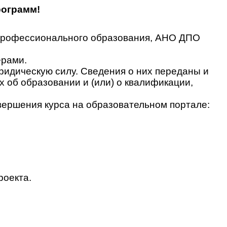
рограмм!
 профессионального образования, АНО ДПО
ерами.
идическую силу. Сведения о них переданы и
об образовании и (или) о квалификации,
вершения курса на образовательном портале:
роекта.