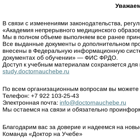
Уважаем
В связи с изменениями законодательства, ре
«Академия непрерывного медицинского образов
Мы в полном объеме выполняем все ранее прин
Все выданные документы о дополнительном пр
внесены в Федеральную информационную систем
документах об обучении» — ФИС ФРДО.
Доступ к учебным материалам сохраняется для 
study.doctornauchebe.ru
По всем организационным вопросам вы можете 
Телефон: +7 922 103-25-43
Электронная почта:
info@doctornauchebe.ru
Мы остаемся на связи и обязательно проинформ
Благодарим вас за доверие и надеемся на новы
Команда «Доктор на Учебе»