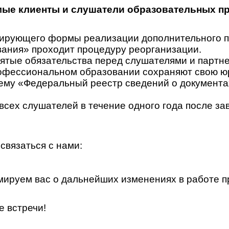
ые клиенты и слушатели образовательных п
гулирующего формы реализации дополнительного
ания» проходит процедуру реорганизации.
ятые обязательства перед слушателями и партн
офессиональном образовании сохраняют свою юр
у «Федеральный реестр сведений о документах 
всех слушателей в течение одного года после за
связаться с нами:
ируем вас о дальнейших изменениях в работе п
е встречи!