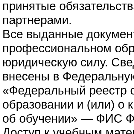
принятые обязательств
партнерами.
Все выданные докумен
профессиональном обр
юридическую силу. Све
внесены в Федеральну
«Федеральный реестр с
образовании и (или) о
об обучении» — ФИС 
Доступ к учебным мате