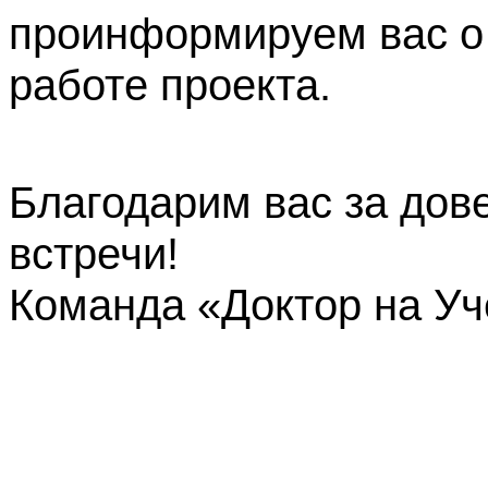
проинформируем вас о
работе проекта.
Благодарим вас за дов
встречи!
Команда «Доктор на У