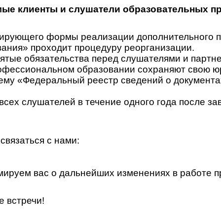
ые клиенты и слушатели образовательных п
гулирующего формы реализации дополнительного
ания» проходит процедуру реорганизации.
ятые обязательства перед слушателями и партн
офессиональном образовании сохраняют свою юр
у «Федеральный реестр сведений о документах 
всех слушателей в течение одного года после за
связаться с нами:
ируем вас о дальнейших изменениях в работе п
е встречи!