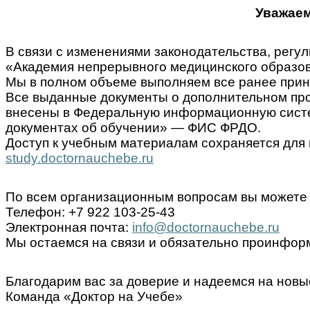
Уважаем
В связи с изменениями законодательства, ре
«Академия непрерывного медицинского образов
Мы в полном объеме выполняем все ранее прин
Все выданные документы о дополнительном пр
внесены в Федеральную информационную систем
документах об обучении» — ФИС ФРДО.
Доступ к учебным материалам сохраняется для 
study.doctornauchebe.ru
По всем организационным вопросам вы можете 
Телефон: +7 922 103-25-43
Электронная почта:
info@doctornauchebe.ru
Мы остаемся на связи и обязательно проинформ
Благодарим вас за доверие и надеемся на новы
Команда «Доктор на Учебе»