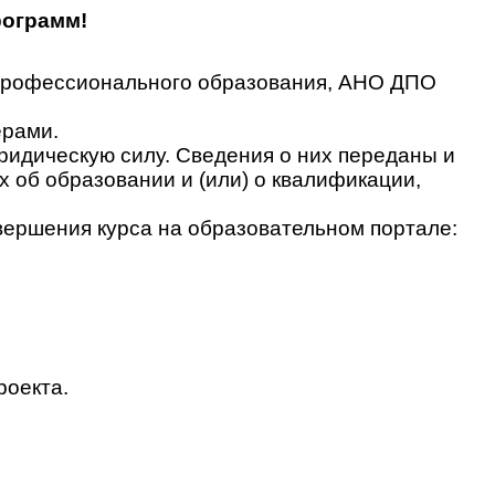
рограмм!
 профессионального образования, АНО ДПО
ерами.
идическую силу. Сведения о них переданы и
об образовании и (или) о квалификации,
вершения курса на образовательном портале:
роекта.