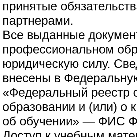
принятые обязательств
партнерами.
Все выданные докумен
профессиональном обр
юридическую силу. Све
внесены в Федеральну
«Федеральный реестр с
образовании и (или) о
об обучении» — ФИС 
Доступ к учебным мате