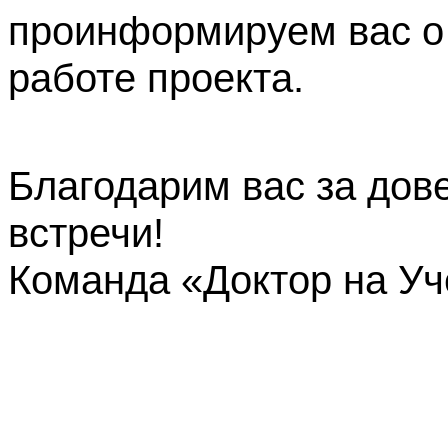
проинформируем вас о
работе проекта.
Благодарим вас за дов
встречи!
Команда «Доктор на У