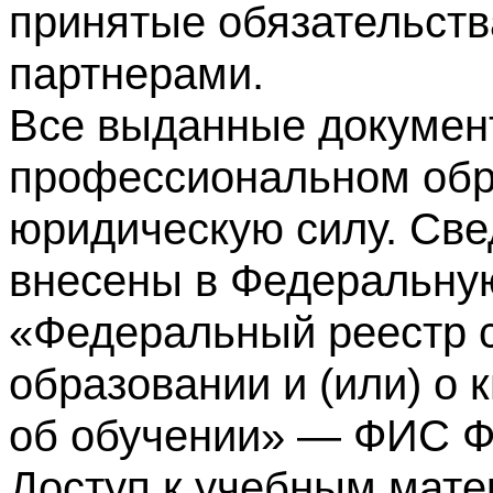
принятые обязательств
партнерами.
Все выданные докумен
профессиональном обр
юридическую силу. Све
внесены в Федеральну
«Федеральный реестр с
образовании и (или) о
об обучении» — ФИС 
Доступ к учебным мате