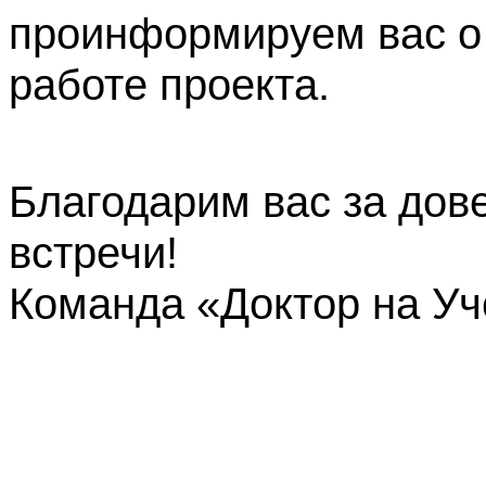
проинформируем вас о
работе проекта.
Благодарим вас за дов
встречи!
Команда «Доктор на У